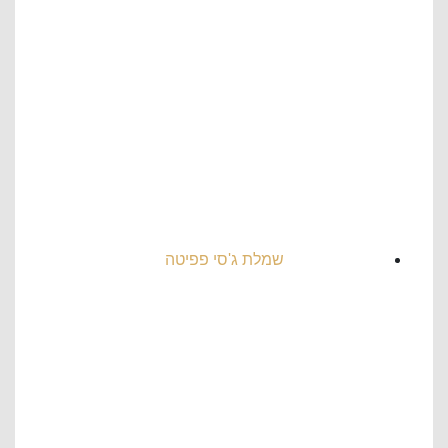
שמלת ג'סי פפיטה