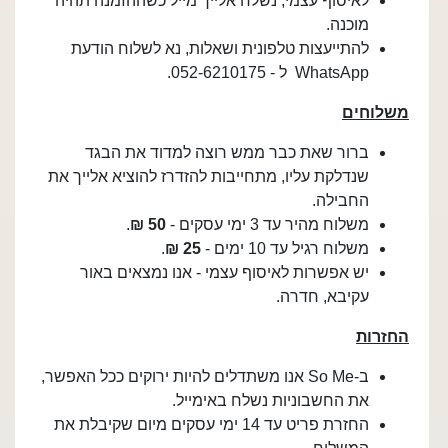
לאיסוף עצמי, נשלח אלייך מייל כשההזמנה תהיה
מוכנה.
להתייעצות טלפונית ושאלות, נא לשלוח הודעת
WhatsApp ל - 052-6210175.
משלוחים
ברור שאת כבר ממש רוצה למדוד את הבגד
שנדלקת עליו, מתחייבות להזדרז להוציא אלייך את
החבילה.
משלוח מהיר עד 3 ימי עסקים -
50 ₪
.
משלוח רגיל עד 10 ימים -
25
₪
.
יש אפשרות לאיסוף עצמי - אנו נמצאים באור
עקיבא, חדרה.
החזרות
ב-So Me אנו משתדלים להיות ירוקים ככל האפשר,
את החשבוניות נשלח באימייל.
החזרת פריט עד 14 ימי עסקים מיום שקיבלת את