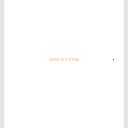
שמלת ג'סי פפיטה