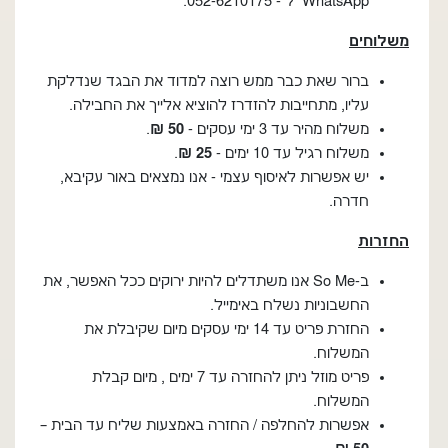
WhatsApp ל - 052-6210175.
משלוחים
ברור שאת כבר ממש רוצה למדוד את הבגד שנדלקת
עליו, מתחייבות להזדרז להוציא אלייך את החבילה.
משלוח מהיר עד 3 ימי עסקים -
50 ₪
.
משלוח רגיל עד 10 ימים -
25
₪
.
יש אפשרות לאיסוף עצמי - אנו נמצאים באור עקיבא,
חדרה.
החזרות
ב-So Me אנו משתדלים להיות ירוקים ככל האפשר, את
החשבוניות נשלח באימייל.
החזרת פריט עד 14 ימי עסקים מיום שקיבלת את
המשלוח.
פריט מוזל ניתן להחזרה עד 7 ימים , מיום קבלת
המשלוח.
אפשרות להחלפה / החזרה באמצעות שליח עד הבית –