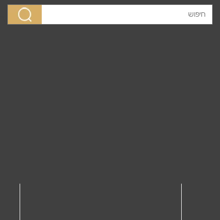
לג לתוכן
SO-ME
מוצרים
שמלת מקסי בצבעי
>
>
אדמה