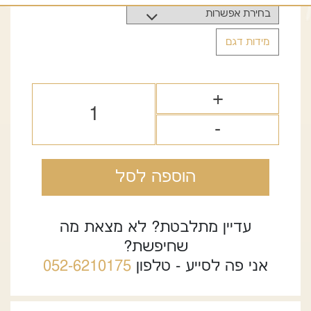
299.00 ₪.
499.00 ₪.
מידות דגם
הוספה לסל
עדיין מתלבטת? לא מצאת מה
שחיפשת?
אני פה לסייע - טלפון
052-6210175