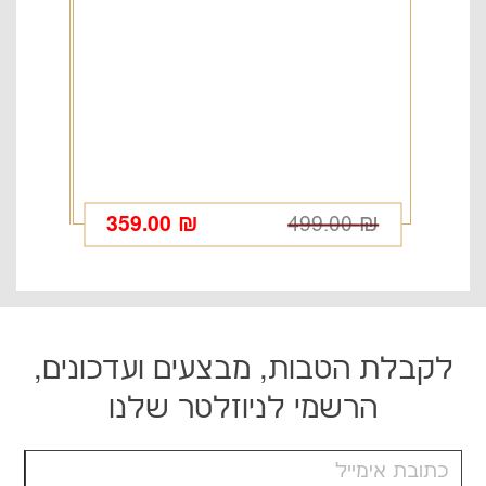
המחיר
המחיר
0
₪
359.00
₪
499.00
₪
הנוכחי
המקורי
היה:
הוא:
499.00 ₪.
359.00 ₪.
לקבלת הטבות, מבצעים ועדכונים,
הרשמי לניוזלטר שלנו