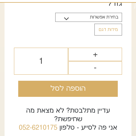
היה:
הוא:
גודל
249.00 ₪.
399.00 ₪.
מידות דגם
הוספה לסל
עדיין מתלבטת? לא מצאת מה
שחיפשת?
אני פה לסייע - טלפון
052-6210175