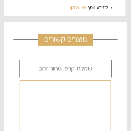
למידע נוסף
צפי בתקנון
.
מוצרים קשורים
ה
שמלת קרפ שחור זהב
ש