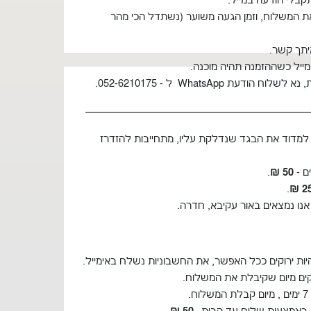
בלי הודעה במייל.
את המשלוח, וזמן הגעה משוער (נשתדל הכי מהר
איתך קשר.
מייל כשההזמנה תהיה מוכנה.
עת WhatsApp ל - 052-6210175.
מדוד את הבגד שנדלקת עליו, מתחייבות להזדרז
.
50 ₪
.
₪
2
אנו נמצאים באור עקיבא, חדרה.
.