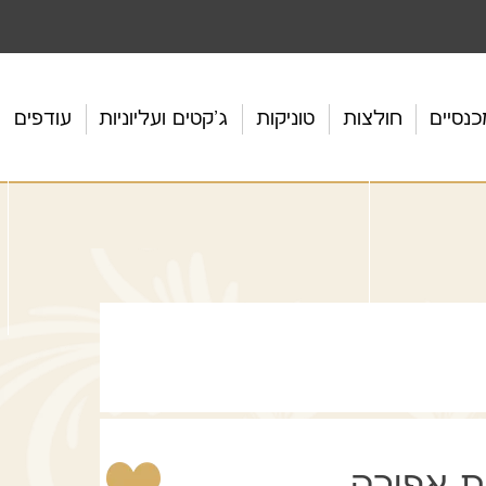
כנסיים
חולצות
טוניקות
ג'קטים ועליוניות
עודפים
ת אפורה