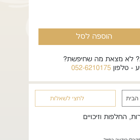
הוספה לסל
? לא מצאת מה שחיפשת?
ע - טלפון
052-6210175
הבית
לחצי לשאלות
ת, החלפות וזיכויים