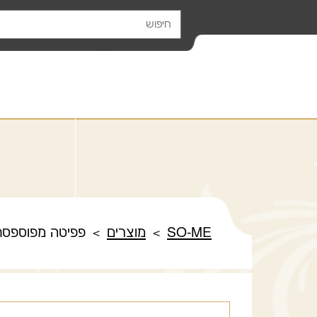
לג לתוכן
SO-ME
מוצרים
פפיטה מפוספסת
>
>