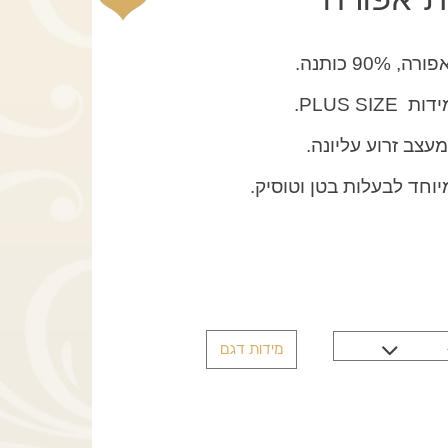
9 כותנה.
PLUS S.
עצב זרוע עליונה.
יוחד לבעלות בטן וטוסיק.
ר
י
מידות דגם
9