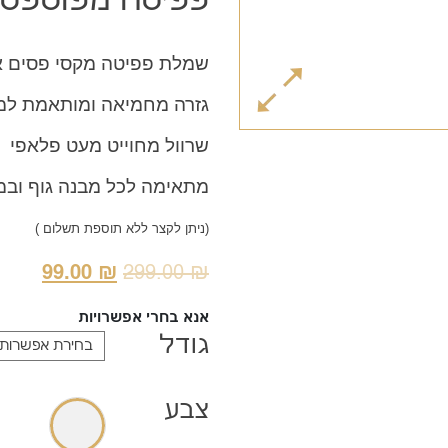
שמלת פפיטה מקסי פסים אפורה, 0%
גזרה מחמיאה ומותאמת למידות IZE
שרוול מחוייט מעט פלאפי מ
מתאימה לכל מבנה גוף
ובמ
(ניתן לקצר ללא תוספת תשלום )
המחיר
המחי
99.00
₪
299.00
₪
המקורי
הנוכח
אנא בחרי אפשרויות
היה:
הוא:
גודל
9.00 ₪.
299.00 ₪.
צבע