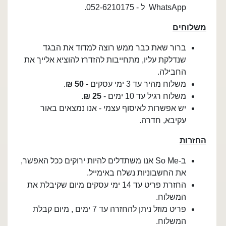
WhatsApp ל - 052-6210175.
משלוחים
ברור שאת כבר ממש רוצה למדוד את הבגד
שנדלקת עליו, מתחייבות להזדרז להוציא אלייך את
החבילה.
משלוח מהיר עד 3 ימי עסקים -
50 ₪
.
משלוח רגיל עד 10 ימים -
25
₪
.
יש אפשרות לאיסוף עצמי - אנו נמצאים באור
עקיבא, חדרה.
החזרות
ב-So Me אנו משתדלים להיות ירוקים ככל האפשר,
את החשבוניות נשלח באימייל.
החזרת פריט עד 14 ימי עסקים מיום שקיבלת את
המשלוח.
פריט מוזל ניתן להחזרה עד 7 ימים , מיום קבלת
המשלוח.