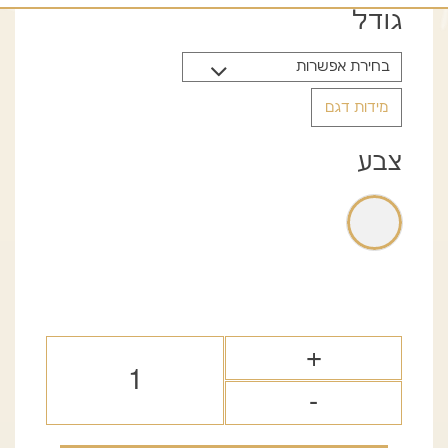
היה:
הוא:
גודל
149.00 ₪.
389.00 ₪.
מידות דגם
צבע