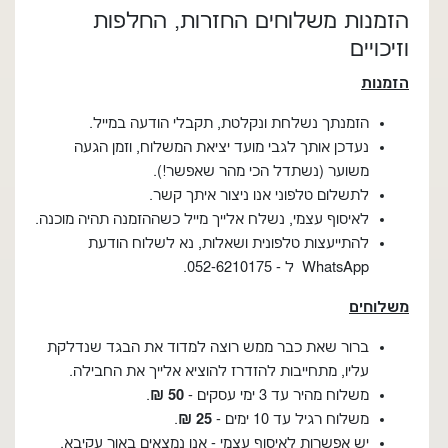
הזמנות משלוחים החזרות, החלפות
וזיכויים
הזמנות
הזמנתך נשלחת ונקלטת, תקבלי הודעה במייל.
נעדכן אותך לגבי מועד יציאת המשלוח, וזמן הגעה
משוער (נשתדל הכי מהר שאפשר!).
לתשלום טלפוני אנו ניצור איתך קשר.
לאיסוף עצמי, נשלח אלייך מייל כשההזמנה תהיה מוכנה.
להתייעצות טלפונית ושאלות, נא לשלוח הודעת
WhatsApp ל - 052-6210175.
משלוחים
ברור שאת כבר ממש רוצה למדוד את הבגד שנדלקת
עליו, מתחייבות להזדרז להוציא אלייך את החבילה.
משלוח מהיר עד 3 ימי עסקים -
50 ₪
.
משלוח רגיל עד 10 ימים -
25
₪
.
יש אפשרות לאיסוף עצמי - אנו נמצאים באור עקיבא,