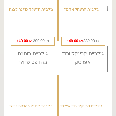
המחיר
המחיר
המחיר
המחיר
149.00
₪
399.00
₪
149.00
₪
389.00
₪
הנוכחי
המקורי
הנוכחי
המקורי
ג'לביית קרינקל ורוד
ג'לביית כותנה
היה:
הוא:
היה:
הוא:
399.00 ₪.
149.00 ₪.
389.00 ₪.
149.00 ₪.
אפרסק
בהדפס פייזלי