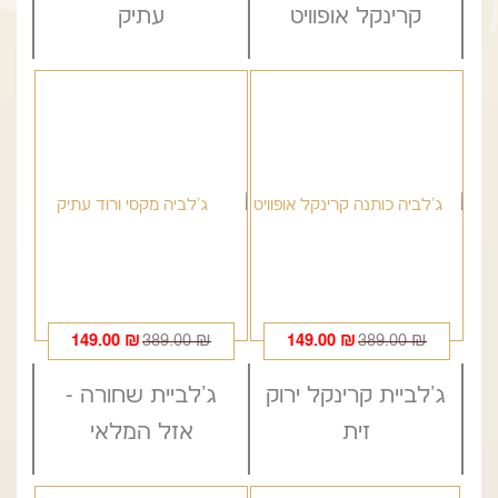
329.00 ₪.
199.00 ₪.
349.00 ₪.
199.00 ₪.
קרינקל אופוויט
עתיק
המחיר
המחיר
המחיר
המחיר
149.00
₪
389.00
₪
149.00
₪
389.00
₪
הנוכחי
המקורי
הנוכחי
המקורי
ג'לביית קרינקל ירוק
ג'לביית שחורה -
היה:
הוא:
היה:
הוא:
389.00 ₪.
149.00 ₪.
389.00 ₪.
149.00 ₪.
זית
אזל המלאי