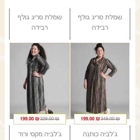
שמלת סריג גולף
שמלת סריג גולף
רבידה
רבידה
המחיר
המחיר
המחיר
המחיר
199.00
₪
329.00
₪
199.00
₪
349.00
₪
הנוכחי
המקורי
הנוכחי
המקורי
ג'לביה כותנה
ג'לביה מקסי ורוד
היה:
הוא:
היה:
הוא: